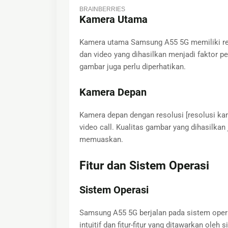
Kamera Utama
Kamera utama Samsung A55 5G memiliki reso
dan video yang dihasilkan menjadi faktor pen
gambar juga perlu diperhatikan.
Kamera Depan
Kamera depan dengan resolusi [resolusi k
video call. Kualitas gambar yang dihasilkan
memuaskan.
Fitur dan Sistem Operasi
Sistem Operasi
Samsung A55 5G berjalan pada sistem opera
intuitif dan fitur-fitur yang ditawarkan oleh