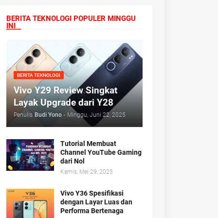
BERITA TEKNOLOGI POPULER MINGGU
INI
BERITA TEKNOLOGI
Vivo Y29 Review Singkat
Layak Upgrade dari Y28
Penulis
Budi Yono
-
Minggu, Juni 22, 2025
Tutorial Membuat
Channel YouTube Gaming
dari Nol
Kamis, Mei 29, 2025
Vivo Y36 Spesifikasi
dengan Layar Luas dan
Performa Bertenaga