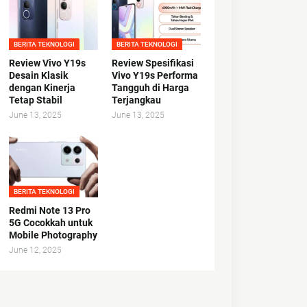
BERITA TEKNOLOGI
BERITA TEKNOLOGI
Review Vivo Y19s
Review Spesifikasi
Desain Klasik
Vivo Y19s Performa
dengan Kinerja
Tangguh di Harga
Tetap Stabil
Terjangkau
June 13, 2025
June 13, 2025
BERITA TEKNOLOGI
Redmi Note 13 Pro
5G Cocokkah untuk
Mobile Photography
June 12, 2025