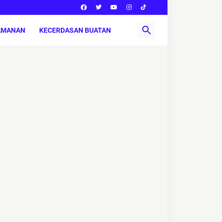
AMANAN
KECERDASAN BUATAN