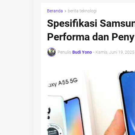
Beranda
berita teknologi
Spesifikasi Samsu
Performa dan Peny
Penulis
Budi Yono
-
Kamis, Juni 19, 2025