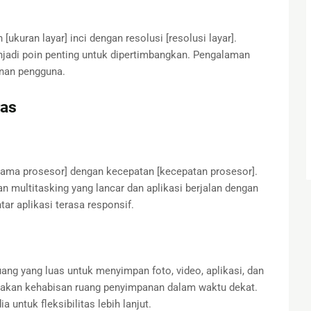
[ukuran layar] inci dengan resolusi [resolusi layar].
njadi poin penting untuk dipertimbangkan. Pengalaman
anan pengguna.
ras
ama prosesor] dengan kecepatan [kecepatan prosesor].
ultitasking yang lancar dan aplikasi berjalan dengan
r aplikasi terasa responsif.
ng yang luas untuk menyimpan foto, video, aplikasi, dan
ir akan kehabisan ruang penyimpanan dalam waktu dekat.
 untuk fleksibilitas lebih lanjut.