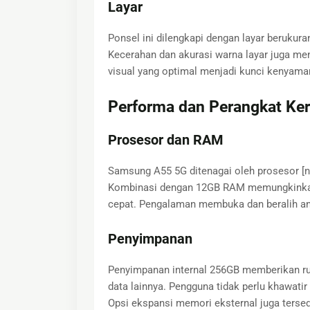
Layar
Ponsel ini dilengkapi dengan layar berukuran 
Kecerahan dan akurasi warna layar juga me
visual yang optimal menjadi kunci kenyam
Performa dan Perangkat Ke
Prosesor dan RAM
Samsung A55 5G ditenagai oleh prosesor [n
Kombinasi dengan 12GB RAM memungkinkan m
cepat. Pengalaman membuka dan beralih anta
Penyimpanan
Penyimpanan internal 256GB memberikan rua
data lainnya. Pengguna tidak perlu khawat
Opsi ekspansi memori eksternal juga tersedia