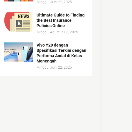
Minggu, Juni 22, 2025
Ultimate Guide to Finding
the Best Insurance
Policies Online
Minggu, Agustus 03, 2025
Vivo Y29 dengan
Spesifikasi Terkini dengan
Performa Andal di Kelas
Menengah
Minggu, Juni 22, 2025