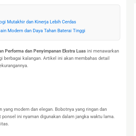
ogi Mutakhir dan Kinerja Lebih Cerdas
sain Modern dan Daya Tahan Baterai Tinggi
n Performa dan Penyimpanan Ekstra Luas
ini menawarkan
gi berbagai kalangan. Artikel ini akan membahas detail
kekurangannya.
n yang modern dan elegan. Bobotnya yang ringan dan
ponsel ini nyaman digunakan dalam jangka waktu lama.
itas.