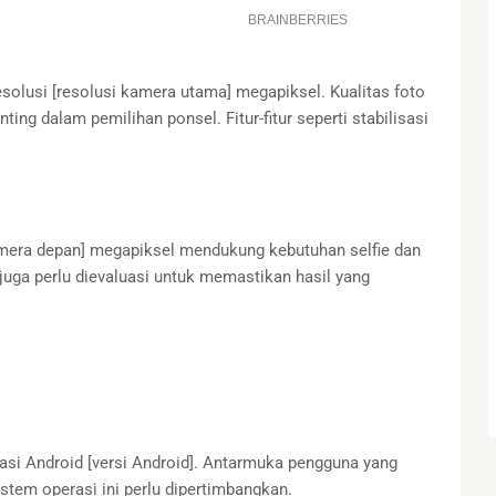
lusi [resolusi kamera utama] megapiksel. Kualitas foto
ting dalam pemilihan ponsel. Fitur-fitur seperti stabilisasi
amera depan] megapiksel mendukung kebutuhan selfie dan
 juga perlu dievaluasi untuk memastikan hasil yang
si Android [versi Android]. Antarmuka pengguna yang
 sistem operasi ini perlu dipertimbangkan.