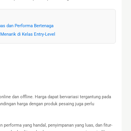
uas dan Performa Bertenaga
Menarik di Kelas Entry-Level
line dan offline. Harga dapat bervariasi tergantung pada
ndingan harga dengan produk pesaing juga perlu
erforma yang handal, penyimpanan yang luas, dan fitur-