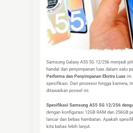
Samsung Galaxy A55 5G 12/256 menjadi pil
handal dan penyimpanan luas dalam satu p
Performa dan Penyimpanan Ekstra Luas
ini
spesifikasi. Dari prosesor hingga kamera, 
ditawarkan ponsel ini.
Spesifikasi Samsung A55 5G 12/256 denga
dengan konfigurasi 12GB RAM dan 256GB p
lancar dan bebas hambatan. Apakah spesifik
kita bahas lebih lanjut.