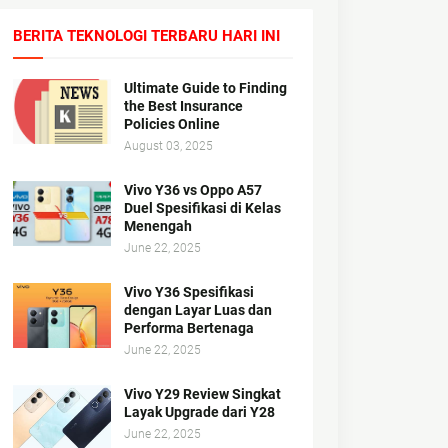
BERITA TEKNOLOGI TERBARU HARI INI
Ultimate Guide to Finding
the Best Insurance
Policies Online
August 03, 2025
Vivo Y36 vs Oppo A57
Duel Spesifikasi di Kelas
Menengah
June 22, 2025
Vivo Y36 Spesifikasi
dengan Layar Luas dan
Performa Bertenaga
June 22, 2025
Vivo Y29 Review Singkat
Layak Upgrade dari Y28
June 22, 2025