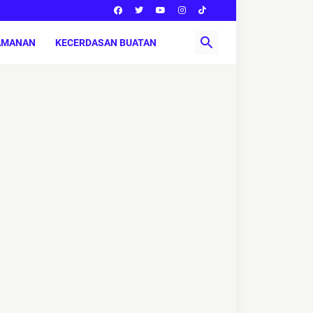
AMANAN
KECERDASAN BUATAN