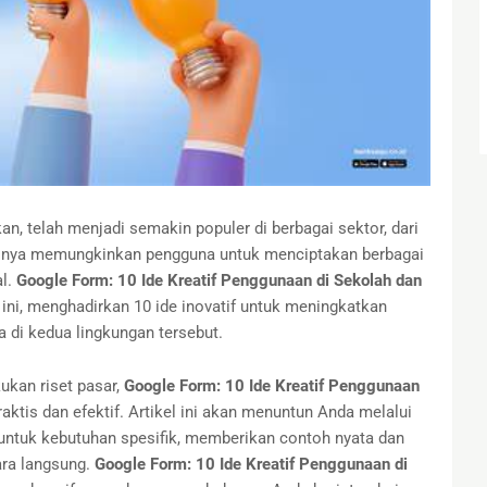
n, telah menjadi semakin populer di berbagai sektor, dari
tasnya memungkinkan pengguna untuk menciptakan berbagai
al.
Google Form: 10 Ide Kreatif Penggunaan di Sekolah dan
 ini, menghadirkan 10 ide inovatif untuk meningkatkan
a di kedua lingkungan tersebut.
ukan riset pasar,
Google Form: 10 Ide Kreatif Penggunaan
ktis dan efektif. Artikel ini akan menuntun Anda melalui
ntuk kebutuhan spesifik, memberikan contoh nyata dan
ara langsung.
Google Form: 10 Ide Kreatif Penggunaan di