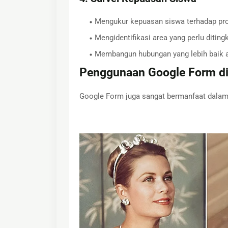
Mengukur kepuasan siswa terhadap pr
Mengidentifikasi area yang perlu diting
Membangun hubungan yang lebih baik a
Penggunaan Google Form di
Google Form juga sangat bermanfaat dalam m