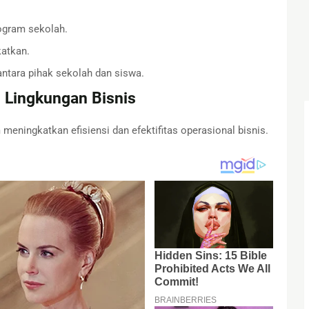
ogram sekolah.
katkan.
ntara pihak sekolah dan siswa.
 Lingkungan Bisnis
eningkatkan efisiensi dan efektifitas operasional bisnis.