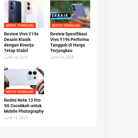
BERITA TEKNOLOGI
BERITA TEKNOLOGI
Review Vivo Y19s
Review Spesifikasi
Desain Klasik
Vivo Y19s Performa
dengan Kinerja
Tangguh di Harga
Tetap Stabil
Terjangkau
June 13, 2025
June 13, 2025
BERITA TEKNOLOGI
Redmi Note 13 Pro
5G Cocokkah untuk
Mobile Photography
June 12, 2025