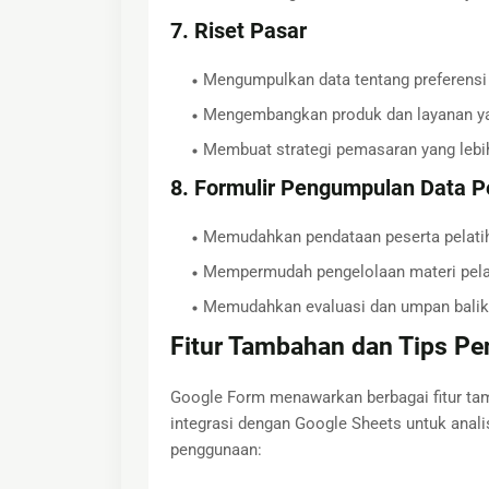
7. Riset Pasar
Mengumpulkan data tentang preferensi 
Mengembangkan produk dan layanan yan
Membuat strategi pemasaran yang lebih
8. Formulir Pengumpulan Data P
Memudahkan pendataan peserta pelati
Mempermudah pengelolaan materi pela
Memudahkan evaluasi dan umpan balik 
Fitur Tambahan dan Tips P
Google Form menawarkan berbagai fitur ta
integrasi dengan Google Sheets untuk anali
penggunaan: