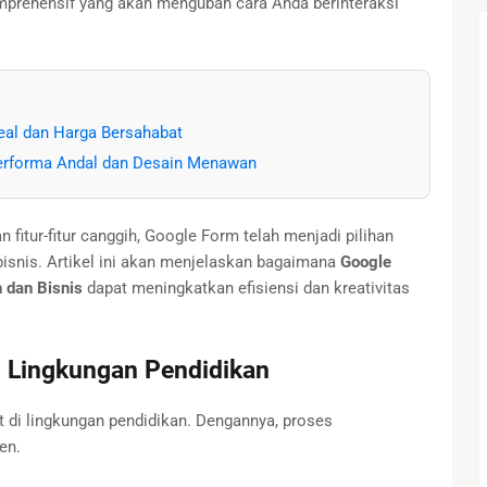
rehensif yang akan mengubah cara Anda berinteraksi
deal dan Harga Bersahabat
Performa Andal dan Desain Menawan
itur-fitur canggih, Google Form telah menjadi pilihan
bisnis. Artikel ini akan menjelaskan bagaimana
Google
 dan Bisnis
dapat meningkatkan efisiensi dan kreativitas
 Lingkungan Pendidikan
di lingkungan pendidikan. Dengannya, proses
en.