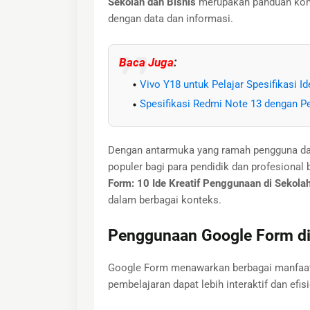
Sekolah dan Bisnis
merupakan panduan komp
dengan data dan informasi.
Baca Juga
:
Vivo Y18 untuk Pelajar Spesifikasi I
Spesifikasi Redmi Note 13 dengan 
Dengan antarmuka yang ramah pengguna dan f
populer bagi para pendidik dan profesional 
Form: 10 Ide Kreatif Penggunaan di Sekolah
dalam berbagai konteks.
Penggunaan Google Form di
Google Form menawarkan berbagai manfaat 
pembelajaran dapat lebih interaktif dan efisi