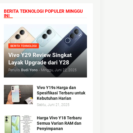
BERITA TEKNOLOGI POPULER MINGGU
INI
BERITA TEKNOLOGI
Vivo Y29 Review Singkat
Layak Upgrade dari Y28
Penulis
Budi Yono
-
Minggu, Juni 22, 2025
Vivo Y19s Harga dan
Spesifikasi Terbaru untuk
Kebutuhan Harian
Sabtu, Juni 21, 2025
Harga Vivo Y18 Terbaru
Semua Varian RAM dan
Penyimpanan