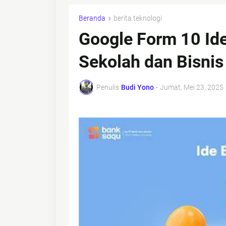
Beranda
berita teknologi
Google Form 10 Ide
Sekolah dan Bisnis
Penulis
Budi Yono
-
Jumat, Mei 23, 2025