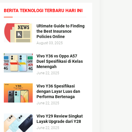
BERITA TEKNOLOGI TERBARU HARI INI
Ultimate Guide to Finding
the Best Insurance
Policies Online
August 03, 2025
Vivo Y36 vs Oppo A57
Duel Spesifikasi di Kelas
Menengah
June 22, 2025
Vivo Y36 Spesifikasi
dengan Layar Luas dan
Performa Bertenaga
June 22, 2025
Vivo Y29 Review Singkat
Layak Upgrade dari Y28
June 22, 2025