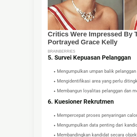
5. Survei Kepuasan Pelanggan
Mengumpulkan umpan balik pelanggan 
Mengidentifikasi area yang perlu ditin
Membangun loyalitas pelanggan dan me
6. Kuesioner Rekrutmen
Mempercepat proses penyaringan calo
Mengumpulkan data penting dari kandid
Membandingkan kandidat secara objektif