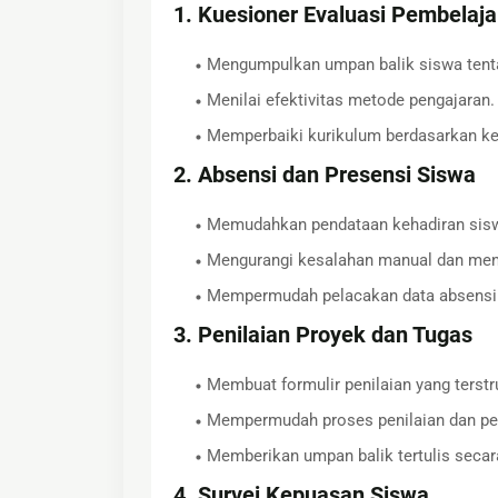
1. Kuesioner Evaluasi Pembelaja
Mengumpulkan umpan balik siswa tenta
Menilai efektivitas metode pengajaran.
Memperbaiki kurikulum berdasarkan ke
2. Absensi dan Presensi Siswa
Memudahkan pendataan kehadiran sis
Mengurangi kesalahan manual dan meni
Mempermudah pelacakan data absensi
3. Penilaian Proyek dan Tugas
Membuat formulir penilaian yang terstr
Mempermudah proses penilaian dan pe
Memberikan umpan balik tertulis secar
4. Survei Kepuasan Siswa