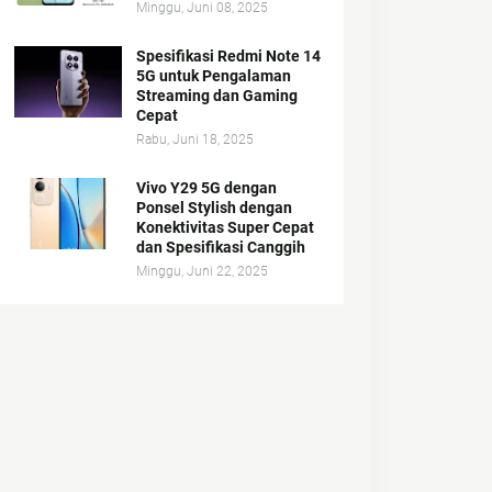
Minggu, Juni 08, 2025
Spesifikasi Redmi Note 14
5G untuk Pengalaman
Streaming dan Gaming
Cepat
Rabu, Juni 18, 2025
Vivo Y29 5G dengan
Ponsel Stylish dengan
Konektivitas Super Cepat
dan Spesifikasi Canggih
Minggu, Juni 22, 2025