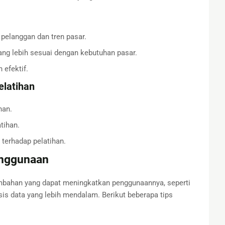
pelanggan dan tren pasar.
g lebih sesuai dengan kebutuhan pasar.
 efektif.
elatihan
han.
tihan.
terhadap pelatihan.
enggunaan
mbahan yang dapat meningkatkan penggunaannya, seperti
sis data yang lebih mendalam. Berikut beberapa tips