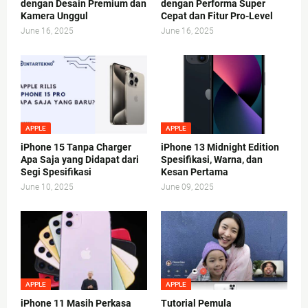
dengan Desain Premium dan
dengan Performa Super
Kamera Unggul
Cepat dan Fitur Pro-Level
June 16, 2025
June 16, 2025
APPLE
APPLE
iPhone 15 Tanpa Charger
iPhone 13 Midnight Edition
Apa Saja yang Didapat dari
Spesifikasi, Warna, dan
Segi Spesifikasi
Kesan Pertama
June 10, 2025
June 09, 2025
APPLE
APPLE
iPhone 11 Masih Perkasa
Tutorial Pemula