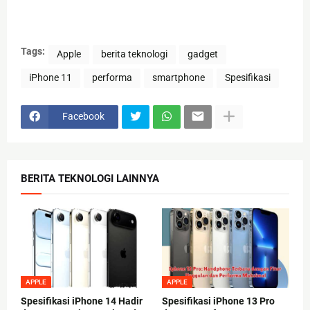
Tags:
Apple
berita teknologi
gadget
iPhone 11
performa
smartphone
Spesifikasi
Facebook
BERITA TEKNOLOGI LAINNYA
APPLE
APPLE
Spesifikasi iPhone 14 Hadir
Spesifikasi iPhone 13 Pro