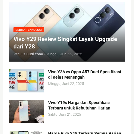
BERITA TEKNOLOGI
Vivo Y29 Review Singkat Layak Upgrade
dari Y28
Penulis
Budi Yono
-
Minggu, Juni 22, 2025
Vivo Y36 vs Oppo A57 Duel Spesifikasi
di Kelas Menengah
Minggu, Juni 22, 2025
Vivo Y19s Harga dan Spesifikasi
Terbaru untuk Kebutuhan Harian
Sabtu, Juni 21, 2025
Harga Vivo Y18 Terbaru Semua Varian