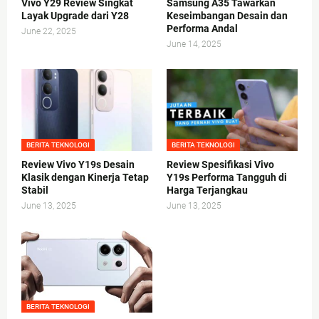
Vivo Y29 Review Singkat
Samsung A35 Tawarkan
Layak Upgrade dari Y28
Keseimbangan Desain dan
Performa Andal
June 22, 2025
June 14, 2025
BERITA TEKNOLOGI
BERITA TEKNOLOGI
Review Vivo Y19s Desain
Review Spesifikasi Vivo
Klasik dengan Kinerja Tetap
Y19s Performa Tangguh di
Stabil
Harga Terjangkau
June 13, 2025
June 13, 2025
BERITA TEKNOLOGI