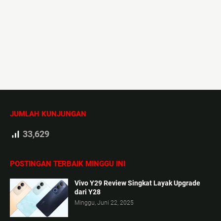
JUMLAH KUNJUNGAN
33,629
POSTINGAN TERBAIK MINGGU INI
Vivo Y29 Review Singkat Layak Upgrade
dari Y28
Minggu, Juni 22, 2025