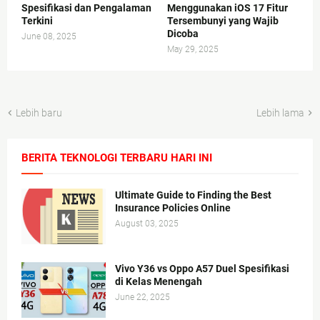
Spesifikasi dan Pengalaman
Menggunakan iOS 17 Fitur
Terkini
Tersembunyi yang Wajib
Dicoba
June 08, 2025
May 29, 2025
Lebih baru
Lebih lama
BERITA TEKNOLOGI TERBARU HARI INI
Ultimate Guide to Finding the Best
Insurance Policies Online
August 03, 2025
Vivo Y36 vs Oppo A57 Duel Spesifikasi
di Kelas Menengah
June 22, 2025